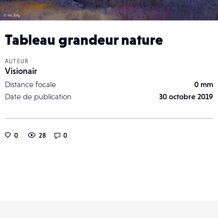
Tableau grandeur nature
AUTEUR
Visionair
Distance focale
0 mm
Date de publication
30 octobre 2019
0
28
0