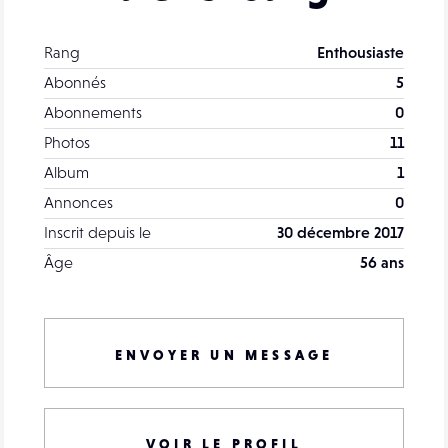
Rang
Enthousiaste
Abonnés
5
Abonnements
0
Photos
11
Album
1
Annonces
0
Inscrit depuis le
30 décembre 2017
Âge
56 ans
ENVOYER UN MESSAGE
VOIR LE PROFIL