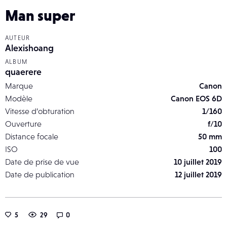
Man super
AUTEUR
Alexishoang
ALBUM
quaerere
Marque
Canon
Modèle
Canon EOS 6D
Vitesse d’obturation
1/160
Ouverture
f/10
Distance focale
50 mm
ISO
100
Date de prise de vue
10 juillet 2019
Date de publication
12 juillet 2019
5
29
0