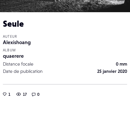
Seule
AUTEUR
Alexishoang
ALBUM
quaerere
Distance focale
0 mm
Date de publication
25 janvier 2020
1
17
0