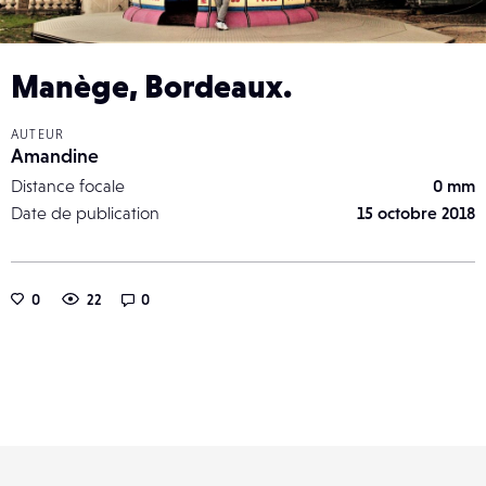
Manège, Bordeaux.
AUTEUR
Amandine
Distance focale
0 mm
Date de publication
15 octobre 2018
0
22
0