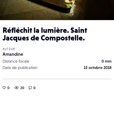
Réfléchit la lumière. Saint
Jacques de Compostelle.
AUTEUR
Amandine
Distance focale
0 mm
Date de publication
15 octobre 2018
0
20
0