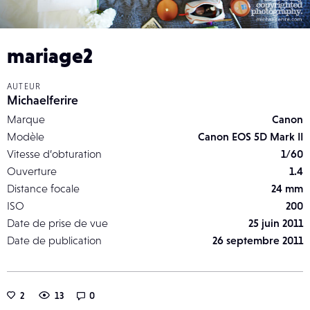
mariage2
AUTEUR
Michaelferire
Marque
Canon
Modèle
Canon EOS 5D Mark II
Vitesse d’obturation
1/60
Ouverture
1.4
Distance focale
24 mm
ISO
200
Date de prise de vue
25 juin 2011
Date de publication
26 septembre 2011
2
13
0