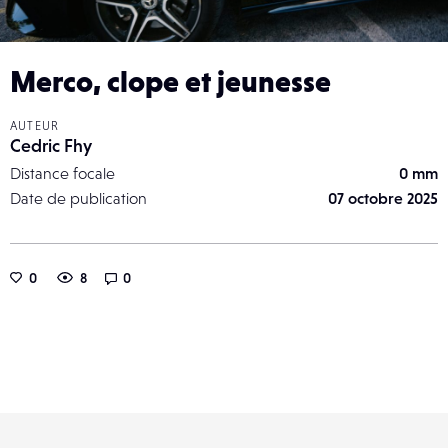
Merco, clope et jeunesse
AUTEUR
Cedric Fhy
Distance focale
0 mm
Date de publication
07 octobre 2025
0
8
0