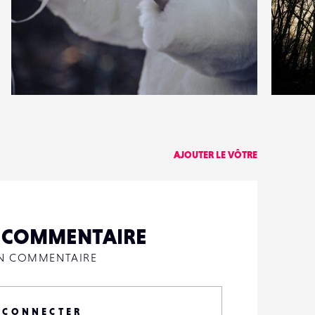
6
1
35
0
AJOUTER LE VÔTRE
N COMMENTAIRE
UN COMMENTAIRE
 CONNECTER