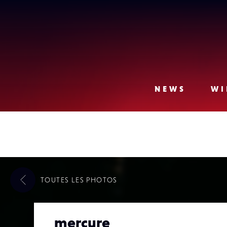
Lense
NEWS
WI
TOUTES LES
PHOTOS
mercure