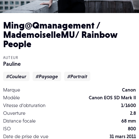
Ming@Qmanagement /
MademoiselleMU/ Rainbow
People
AUTEUR
Pauline
#Couleur
#Paysage
#Portrait
Marque
Canon
Modèle
Canon EOS 5D Mark II
Vitesse d’obturation
1/1600
Ouverture
2.8
Distance focale
68 mm
ISO
800
Date de prise de vue
31 mars 2011