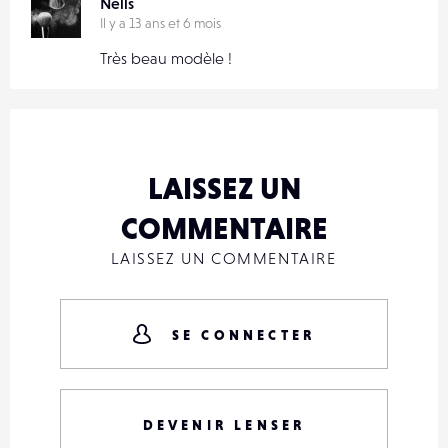
Nells
Il y a 13 ans et 6 mois
Très beau modèle !
LAISSEZ UN
COMMENTAIRE
LAISSEZ UN COMMENTAIRE
SE CONNECTER
DEVENIR LENSER