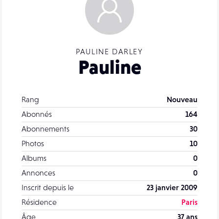
PAULINE DARLEY
Pauline
Rang
Nouveau
Abonnés
164
Abonnements
30
Photos
10
Albums
0
Annonces
0
Inscrit depuis le
23 janvier 2009
Résidence
Paris
Âge
37 ans