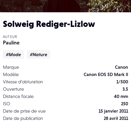
Solweig Rediger-Lizlow
AUTEUR
Pauline
#Mode
#Nature
Marque
Canon
Modèle
Canon EOS 5D Mark II
Vitesse d’obturation
1/500
Ouverture
3.5
Distance focale
40 mm
ISO
250
Date de prise de vue
15 janvier 2011
Date de publication
28 avril 2011