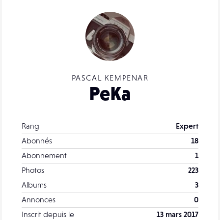
PASCAL KEMPENAR
PeKa
Rang
Expert
Abonnés
18
Abonnement
1
Photos
223
Albums
3
Annonces
0
Inscrit depuis le
13 mars 2017