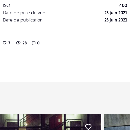
ISO
400
Date de prise de vue
23 juin 2021
Date de publication
23 juin 2021
7
28
0
er
Liker