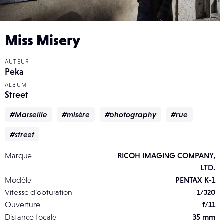
Miss Misery
AUTEUR
Peka
ALBUM
Street
#Marseille
#misère
#photography
#rue
#street
Marque
RICOH IMAGING COMPANY,
LTD.
Modèle
PENTAX K-1
Vitesse d’obturation
1/320
Ouverture
f/11
Distance focale
35 mm