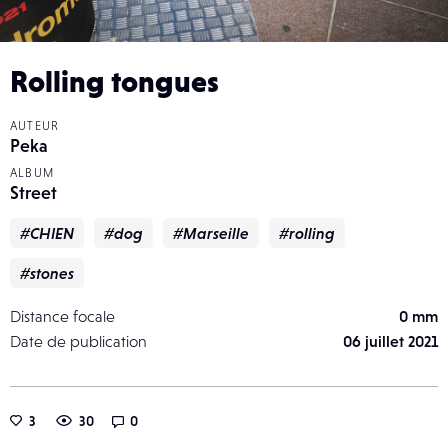
Rolling tongues
AUTEUR
Peka
ALBUM
Street
#CHIEN
#dog
#Marseille
#rolling
#stones
Distance focale
0 mm
Date de publication
06 juillet 2021
3
30
0