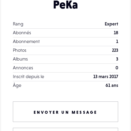
PeKa
Rang
Expert
Abonnés
18
Abonnement
1
Photos
223
Albums
3
Annonces
0
Inscrit depuis le
13 mars 2017
Âge
61 ans
ENVOYER UN MESSAGE