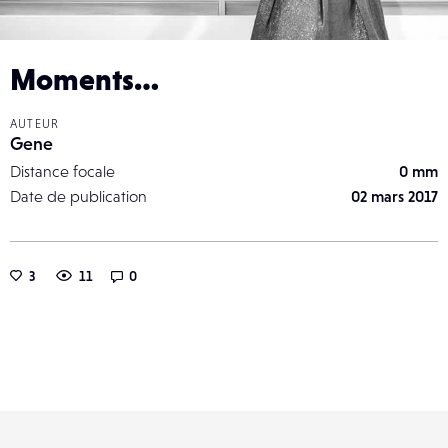
Moments…
AUTEUR
Gene
Distance focale
0 mm
Date de publication
02 mars 2017
3
11
0