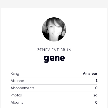
GENEVIEVE BRUN
gene
Rang
Amateur
Abonné
1
Abonnements
0
Photos
26
Albums
0