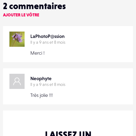
2
commentaires
AJOUTER LE VÔTRE
LaPhotoP@ssion
Il y a 9 ans et 8 mois
Merci !
Neophyte
Il y a 9 ans et 8 mois
Très jolie !!!
LAISSEZ UN