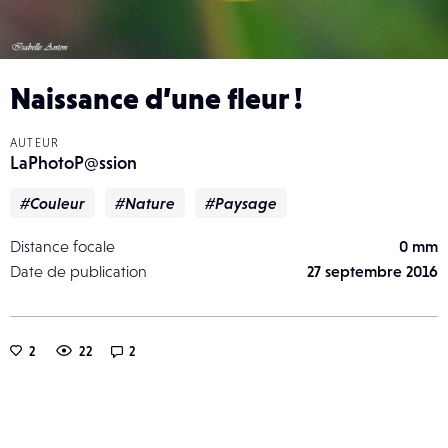
Naissance d’une fleur !
AUTEUR
LaPhotoP@ssion
#Couleur
#Nature
#Paysage
Distance focale
0 mm
Date de publication
27 septembre 2016
2
22
2