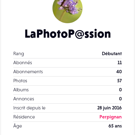
LaPhotoP@ssion
Rang
Débutant
Abonnés
11
Abonnements
40
Photos
57
Albums
0
Annonces
0
Inscrit depuis le
28 juin 2016
Résidence
Perpignan
Âge
65 ans