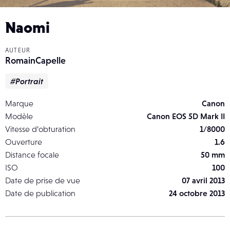
Naomi
AUTEUR
RomainCapelle
#Portrait
Marque
Canon
Modèle
Canon EOS 5D Mark II
Vitesse d’obturation
1/8000
Ouverture
1.6
Distance focale
50 mm
ISO
100
Date de prise de vue
07 avril 2013
Date de publication
24 octobre 2013