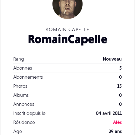
ROMAIN CAPELLE
RomainCapelle
Rang
Nouveau
Abonnés
5
Abonnements
0
Photos
15
Albums
0
Annonces
0
Inscrit depuis le
04 avril 2011
Résidence
Alès
Âge
39 ans