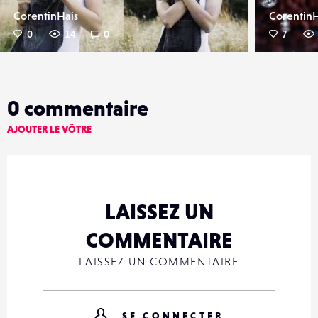
CorentinHais
CorentinH
0
14
0
7
0
commentaire
AJOUTER LE VÔTRE
LAISSEZ UN
COMMENTAIRE
LAISSEZ UN COMMENTAIRE
SE CONNECTER