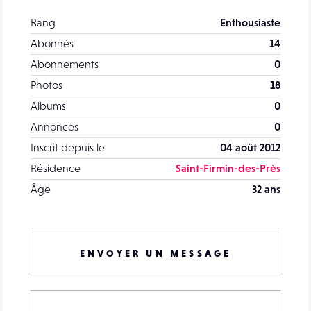
Rang
Enthousiaste
Abonnés
14
Abonnements
0
Photos
18
Albums
0
Annonces
0
Inscrit depuis le
04 août 2012
Résidence
Saint-Firmin-des-Près
Âge
32 ans
ENVOYER UN MESSAGE