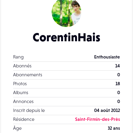
CorentinHais
Rang
Enthousiaste
Abonnés
14
Abonnements
0
Photos
18
Albums
0
Annonces
0
Inscrit depuis le
04 août 2012
Résidence
Saint-Firmin-des-Près
Âge
32 ans