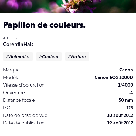
Papillon de couleurs.
AUTEUR
CorentinHais
#Animalier
#Couleur
#Nature
Marque
Canon
Modèle
Canon EOS 1000D
Vitesse d’obturation
1/4000
Ouverture
1.4
Distance focale
50 mm
ISO
125
Date de prise de vue
10 août 2012
Date de publication
19 août 2012