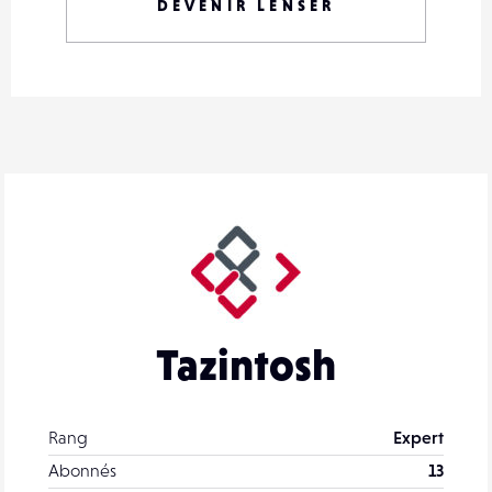
DEVENIR LENSER
Tazintosh
Rang
Expert
Abonnés
13