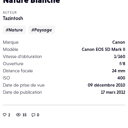
AUTEUR
Tazintosh
#Nature
#Paysage
Marque
Canon
Modèle
Canon EOS 5D Mark II
Vitesse d’obturation
1/160
Ouverture
f/8
Distance focale
24 mm
ISO
400
Date de prise de vue
09 décembre 2010
Date de publication
17 mars 2012
2
35
0