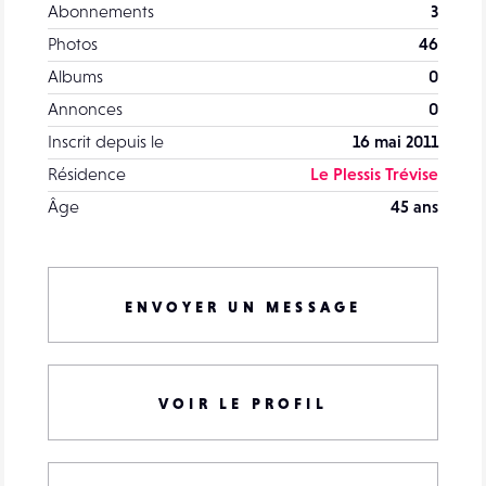
Abonnements
3
Photos
46
Albums
0
Annonces
0
Inscrit depuis le
16 mai 2011
Résidence
Le Plessis Trévise
Âge
45 ans
ENVOYER UN MESSAGE
VOIR LE PROFIL