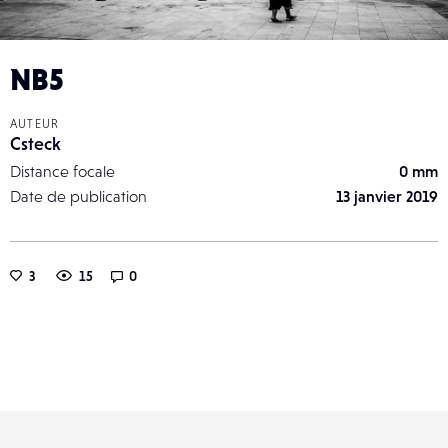
NB5
AUTEUR
Csteck
Distance focale
0 mm
Date de publication
13 janvier 2019
3
15
0