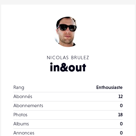
NICOLAS BRULEZ
in&out
Rang
Enthousiaste
Abonnés
12
Abonnements
0
Photos
18
Albums
0
Annonces
0