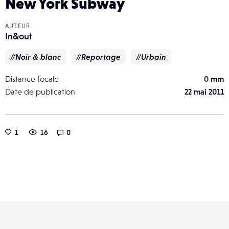
New York Subway
AUTEUR
In&out
#Noir & blanc
#Reportage
#Urbain
Distance focale
0 mm
Date de publication
22 mai 2011
1
16
0