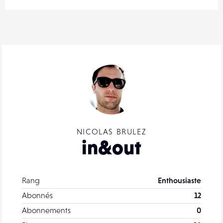
NICOLAS BRULEZ
in&out
Rang
Enthousiaste
Abonnés
12
Abonnements
0