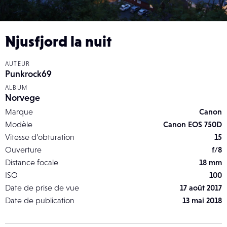
Njusfjord la nuit
AUTEUR
Punkrock69
ALBUM
Norvege
Marque
Canon
Modèle
Canon EOS 750D
Vitesse d’obturation
15
Ouverture
f/8
Distance focale
18 mm
ISO
100
Date de prise de vue
17 août 2017
Date de publication
13 mai 2018