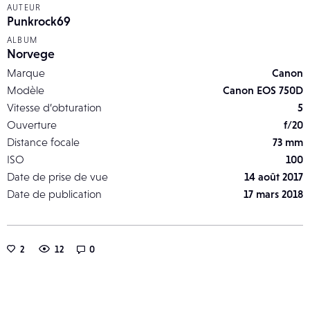
AUTEUR
Punkrock69
ALBUM
Norvege
Marque
Canon
Modèle
Canon EOS 750D
Vitesse d’obturation
5
Ouverture
f/20
Distance focale
73 mm
ISO
100
Date de prise de vue
14 août 2017
Date de publication
17 mars 2018
2
12
0