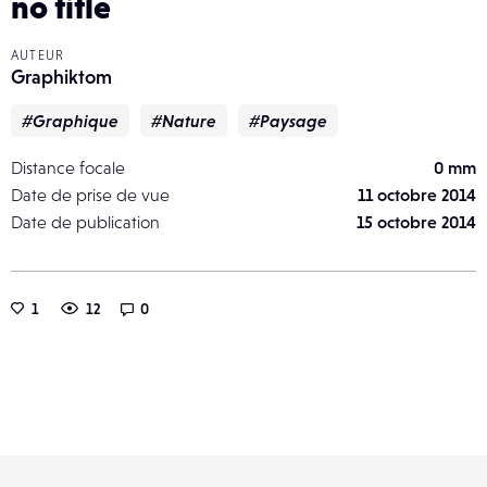
no title
AUTEUR
Graphiktom
#Graphique
#Nature
#Paysage
Distance focale
0 mm
Date de prise de vue
11 octobre 2014
Date de publication
15 octobre 2014
1
12
0