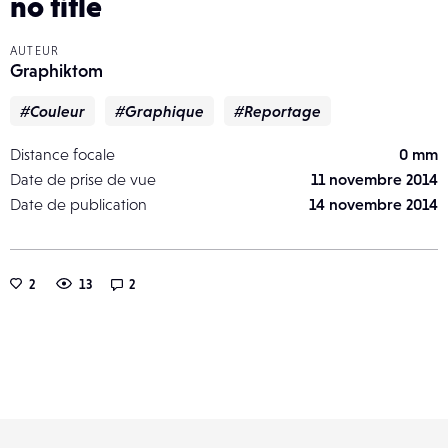
no title
AUTEUR
Graphiktom
#Couleur
#Graphique
#Reportage
Distance focale
0 mm
Date de prise de vue
11 novembre 2014
Date de publication
14 novembre 2014
2
13
2