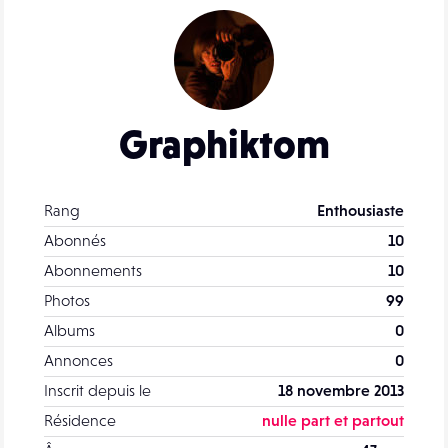
Graphiktom
Rang
Enthousiaste
Abonnés
10
Abonnements
10
Photos
99
Albums
0
Annonces
0
Inscrit depuis le
18 novembre 2013
Résidence
nulle part et partout