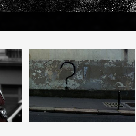
0
19
0