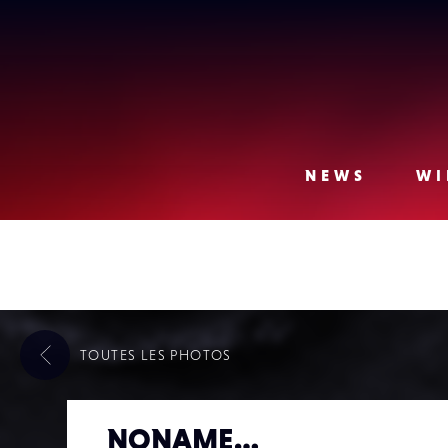
Lense
NEWS
WI
TOUTES LES
PHOTOS
NONAME…