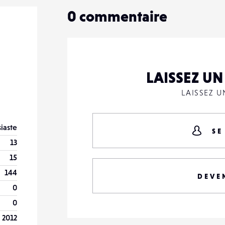
0
commentaire
LAISSEZ U
LAISSEZ 
iaste
SE
13
15
144
DEVE
0
0
 2012