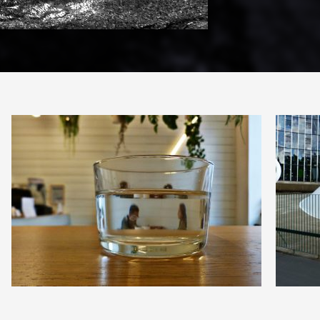
1
0
18
0