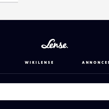
Lense
WIKILENSE
ANNONCE