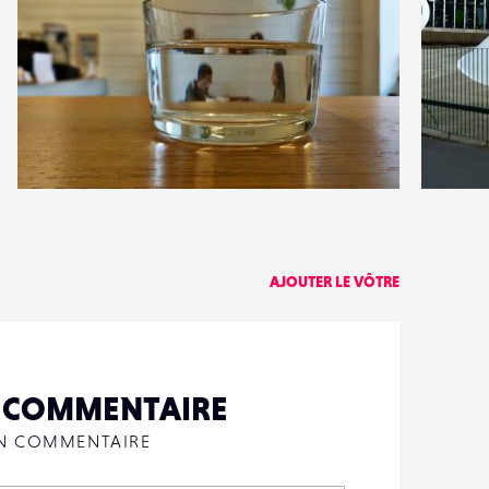
1
0
18
0
AJOUTER LE VÔTRE
N COMMENTAIRE
UN COMMENTAIRE