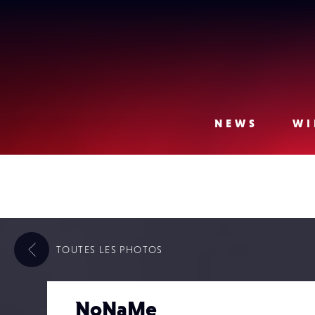
Lense
NEWS
WI
TOUTES LES
PHOTOS
NoNaMe