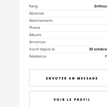
Rang
Enthous
Abonnés
Abonnements
Photos
Albums
Annonces
Inscrit depuis le
30 octobre
Résidence
P
ENVOYER UN MESSAGE
VOIR LE PROFIL