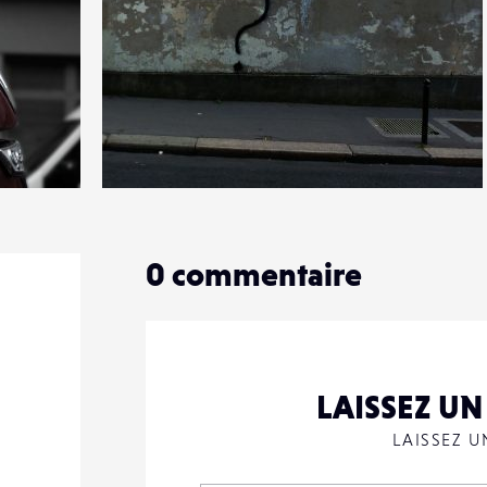
0
19
0
0
commentaire
LAISSEZ U
LAISSEZ 