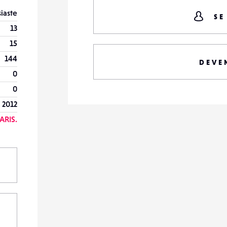
iaste
SE
13
15
144
DEVE
0
0
 2012
ARIS.