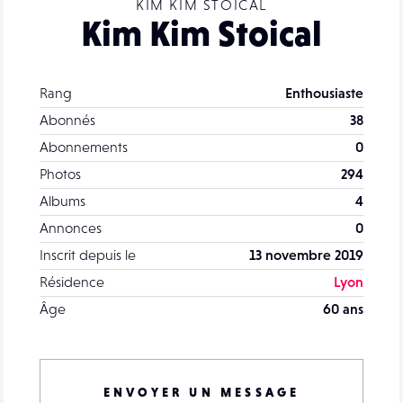
KIM KIM STOICAL
Kim Kim Stoical
Rang
Enthousiaste
Abonnés
38
Abonnements
0
Photos
294
Albums
4
Annonces
0
Inscrit depuis le
13 novembre 2019
Résidence
Lyon
Âge
60 ans
ENVOYER UN MESSAGE