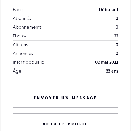
Rang
Débutant
Abonnés
3
Abonnements
0
Photos
22
Albums
0
Annonces
0
Inscrit depuis le
02 mai 2011
Âge
33 ans
ENVOYER UN MESSAGE
VOIR LE PROFIL