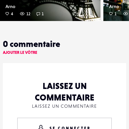
Arno
Arno
4
12
1
1
0
commentaire
AJOUTER LE VÔTRE
LAISSEZ UN
COMMENTAIRE
LAISSEZ UN COMMENTAIRE
SE CONNECTER