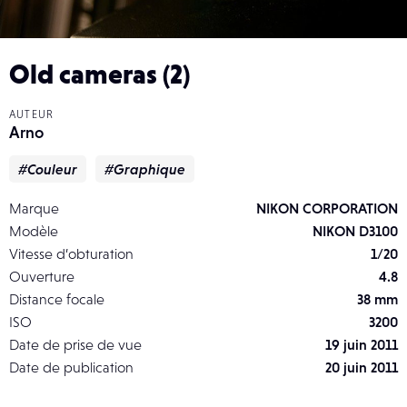
Old cameras (2)
AUTEUR
Arno
#Couleur
#Graphique
Marque
NIKON CORPORATION
Modèle
NIKON D3100
Vitesse d’obturation
1/20
Ouverture
4.8
Distance focale
38 mm
ISO
3200
Date de prise de vue
19 juin 2011
Date de publication
20 juin 2011