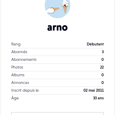
arno
Rang
Débutant
Abonnés
3
Abonnements
0
Photos
22
Albums
0
Annonces
0
Inscrit depuis le
02 mai 2011
Âge
33 ans