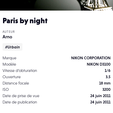
Paris by night
AUTEUR
Arno
#Urbain
Marque
NIKON CORPORATION
Modèle
NIKON D3100
Vitesse d’obturation
1/6
Ouverture
3.5
Distance focale
18 mm
ISO
3200
Date de prise de vue
24 juin 2011
Date de publication
24 juin 2011