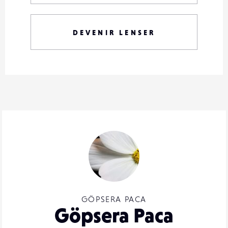
DEVENIR LENSER
GÖPSERA PACA
Göpsera Paca