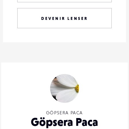
DEVENIR LENSER
GÖPSERA PACA
Göpsera Paca