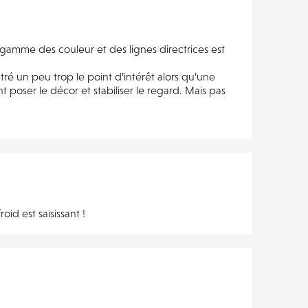
a gamme des couleur et des lignes directrices est
ré un peu trop le point d’intérêt alors qu’une
nt poser le décor et stabiliser le regard. Mais pas
oid est saisissant !