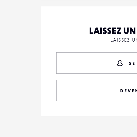
LAISSEZ U
LAISSEZ 
SE
DEVE