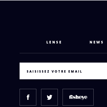
LENSE
NEWS
VOTRE EMAIL
SAISISSEZ VOTRE EMAIL
FACEBOOK
TWITTER
FISH