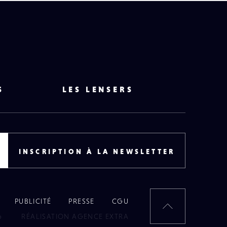
S
LES LENSERS
INSCRIPTION À LA NEWSLETTER
PUBLICITÉ
PRESSE
CGU
RETOUR
6
RÉALISATION AGENCE EXTRA
EN