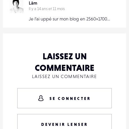
Lâm
Il y a 14 ans et 11 mois
Je l’ai uppé sur mon blog en 2560×1700…
LAISSEZ UN
COMMENTAIRE
LAISSEZ UN COMMENTAIRE
SE CONNECTER
DEVENIR LENSER