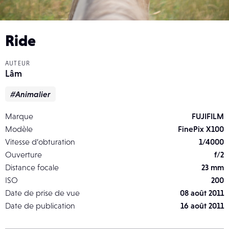
Ride
AUTEUR
Lâm
#Animalier
Marque
FUJIFILM
Modèle
FinePix X100
Vitesse d’obturation
1/4000
Ouverture
f/2
Distance focale
23 mm
ISO
200
Date de prise de vue
08 août 2011
Date de publication
16 août 2011