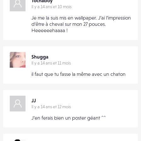
Tochaboy
Il y a 14 ans et 10 mois
Je me la suis mis en wallpaper. J’ai l’impression
d’être à cheval sur mon 27 pouces.
Heeeeeehaaaa !
Shugga
Il y a 14 ans et 11 mois
il faut que tu fasse la même avec un chaton
JJ
Il y a 14 ans et 12 mois
J’en ferais bien un poster géant ^^