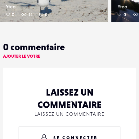
Yteo
Yteo
0
11
0
0
0
commentaire
AJOUTER LE VÔTRE
LAISSEZ UN
COMMENTAIRE
LAISSEZ UN COMMENTAIRE
SE CONNECTER