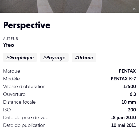
Perspective
AUTEUR
Yteo
#Graphique
#Paysage
#Urbain
Marque
PENTAX
Modèle
PENTAX K-7
Vitesse d’obturation
1/500
Ouverture
6.3
Distance focale
10 mm
ISO
200
Date de prise de vue
18 juin 2010
Date de publication
10 mai 2011