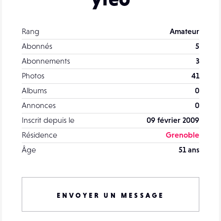
Rang
Amateur
Abonnés
5
Abonnements
3
Photos
41
Albums
0
Annonces
0
Inscrit depuis le
09 février 2009
Résidence
Grenoble
Âge
51 ans
ENVOYER UN MESSAGE