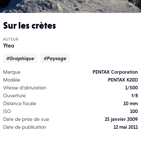
Sur les crètes
AUTEUR
Yteo
#Graphique
#Paysage
Marque
PENTAX Corporation
Modèle
PENTAX K20D
Vitesse d’obturation
1/500
Ouverture
f/8
Distance focale
10 mm
ISO
100
Date de prise de vue
25 janvier 2009
Date de publication
12 mai 2011