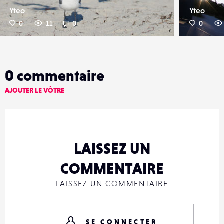
Yteo
Yteo
0
11
0
0
0
commentaire
AJOUTER LE VÔTRE
LAISSEZ UN
COMMENTAIRE
LAISSEZ UN COMMENTAIRE
SE CONNECTER