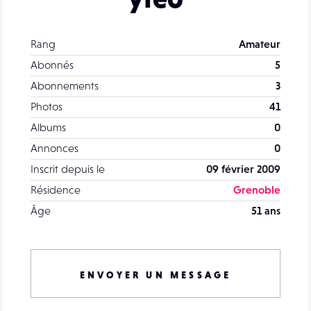
Rang
Amateur
Abonnés
5
Abonnements
3
Photos
41
Albums
0
Annonces
0
Inscrit depuis le
09 février 2009
Résidence
Grenoble
Âge
51 ans
ENVOYER UN MESSAGE