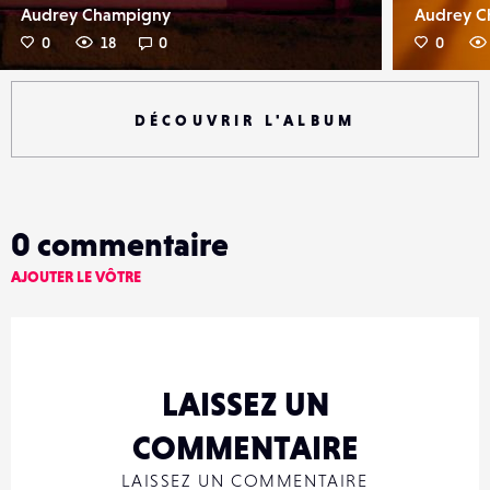
Audrey Champigny
Audrey C
0
18
0
0
DÉCOUVRIR L'ALBUM
0
commentaire
AJOUTER LE VÔTRE
LAISSEZ UN
COMMENTAIRE
LAISSEZ UN COMMENTAIRE