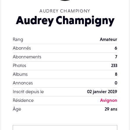
AUDREY CHAMPIGNY
Audrey Champigny
Rang
Amateur
Abonnés
6
Abonnements
7
Photos
233
Albums
8
Annonces
0
Inscrit depuis le
02 janvier 2019
Résidence
Avignon
Âge
29 ans