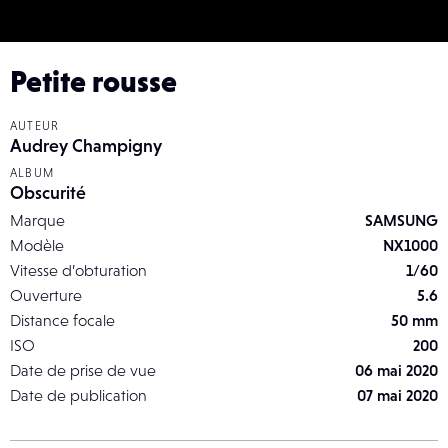
Petite rousse
AUTEUR
Audrey Champigny
ALBUM
Obscurité
Marque
SAMSUNG
Modèle
NX1000
Vitesse d’obturation
1/60
Ouverture
5.6
Distance focale
50 mm
ISO
200
Date de prise de vue
06 mai 2020
Date de publication
07 mai 2020