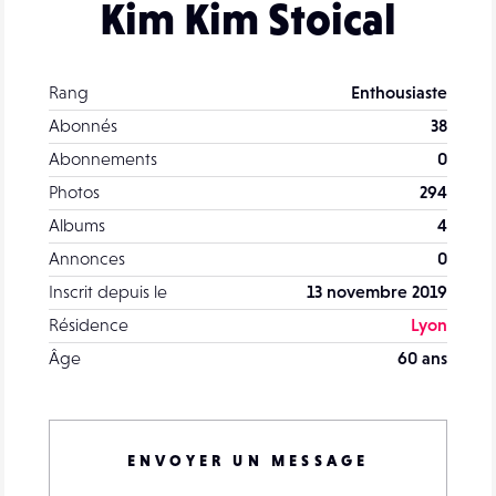
Kim Kim Stoical
Rang
Enthousiaste
Abonnés
38
Abonnements
0
Photos
294
Albums
4
Annonces
0
Inscrit depuis le
13 novembre 2019
Résidence
Lyon
Âge
60 ans
ENVOYER UN MESSAGE