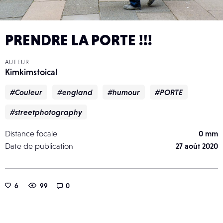
PRENDRE LA PORTE !!!
AUTEUR
Kimkimstoical
#Couleur
#england
#humour
#PORTE
#streetphotography
Distance focale
0 mm
Date de publication
27 août 2020
6
99
0