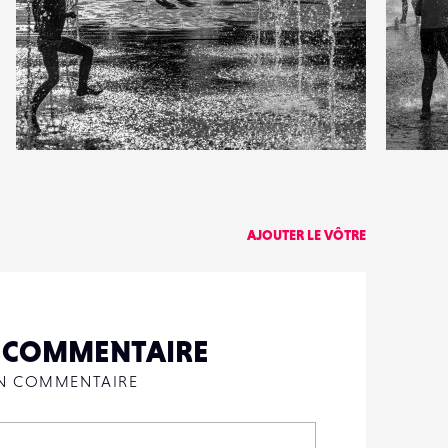
0
2
17
0
AJOUTER LE VÔTRE
N COMMENTAIRE
UN COMMENTAIRE