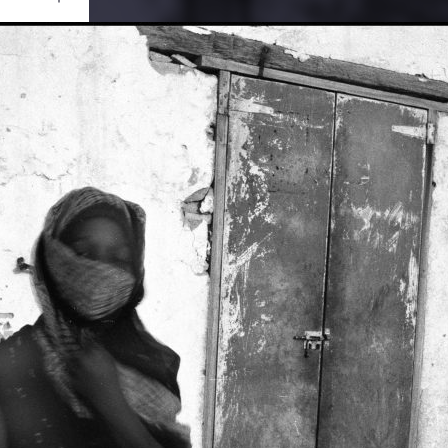
Ouvrir
/
Fermer
0 mm
ai 2019