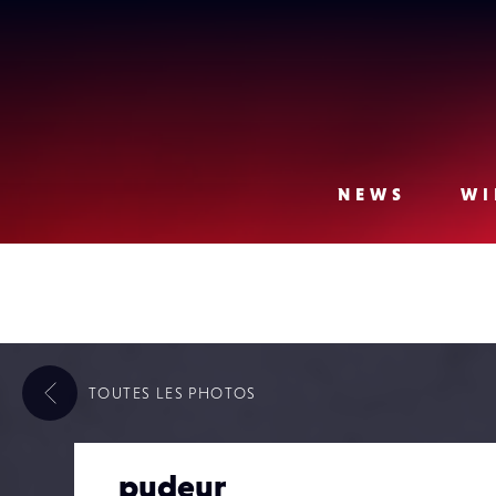
Lense
NEWS
WI
TOUTES LES
PHOTOS
pudeur