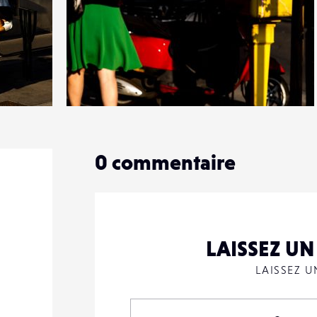
5
24
0
0
commentaire
LAISSEZ U
LAISSEZ 