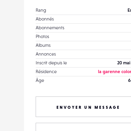
Rang
E
Abonnés
Abonnements
Photos
Albums
Annonces
Inscrit depuis le
20 mai
Résidence
la garenne col
Âge
6
ENVOYER UN MESSAGE