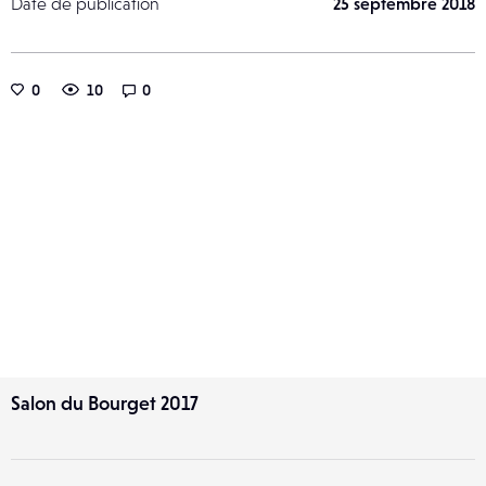
Date de publication
25 septembre 2018
0
10
0
Salon du Bourget 2017