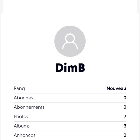
DimB
Rang
Nouveau
Abonnés
0
Abonnements
0
Photos
7
Albums
3
Annonces
0