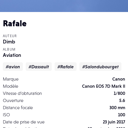
Rafale
AUTEUR
Dimb
ALBUM
Aviation
#avion
#Dassault
#Rafale
#Salondubourget
Marque
Canon
Modèle
Canon EOS 7D Mark II
Vitesse d’obturation
1/800
Ouverture
5.6
Distance focale
300 mm
ISO
100
Date de prise de vue
23 juin 2017