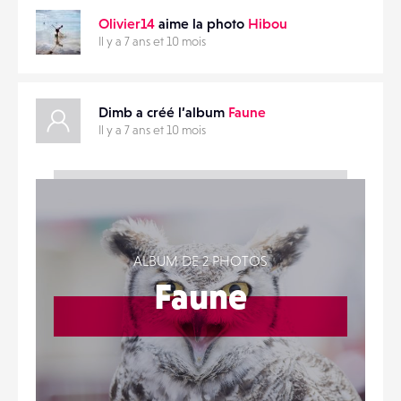
Olivier14
aime la photo
Hibou
Il y a 7 ans et 10 mois
Dimb a créé l’album
Faune
Il y a 7 ans et 10 mois
ALBUM DE 2 PHOTOS
Faune