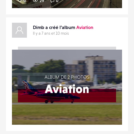
0
29
0
Dimb a créé l’album
Aviation
Il y a 7 ans et 10 mois
ALBUM DE 2 PHOTOS
Aviation