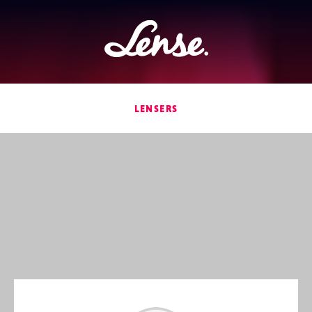
Lense
LENSERS