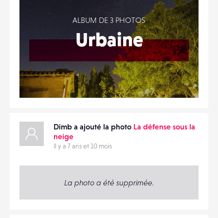
ALBUM DE 3 PHOTOS
Urbaine
Dimb a ajouté la photo
La défense sous la
neige
Il y a 7 ans et 10 mois
La photo a été supprimée.