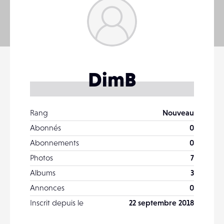
DimB
Rang
Nouveau
Abonnés
0
Abonnements
0
Photos
7
Albums
3
Annonces
0
Inscrit depuis le
22 septembre 2018