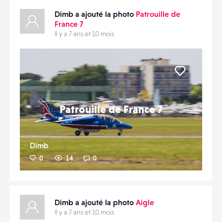
Dimb a ajouté la photo
Patrouille de
France 7
Il y a 7 ans et 10 mois
Liker
Patrouille de France 7
Dimb
0
14
0
Dimb a ajouté la photo
Aigle
Il y a 7 ans et 10 mois