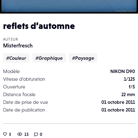
reflets d’automne
AUTEUR
Misterfresch
#Couleur
#Graphique
#Paysage
Modèle
NIKON D90
Vitesse d’obturation
1/125
Ouverture
f/5
Distance focale
22 mm
Date de prise de vue
01 octobre 2011
Date de publication
01 octobre 2011
3
15
0