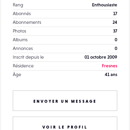
Rang
Enthousiaste
Abonnés
17
Abonnements
24
Photos
37
Albums
0
Annonces
0
Inscrit depuis le
01 octobre 2009
Résidence
Fresnes
Âge
41 ans
ENVOYER UN MESSAGE
VOIR LE PROFIL