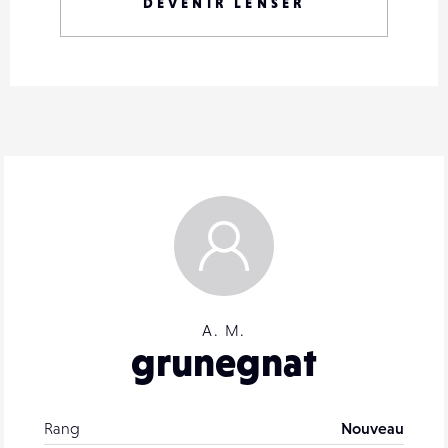
DEVENIR LENSER
A. M.
grunegnat
Rang
Nouveau