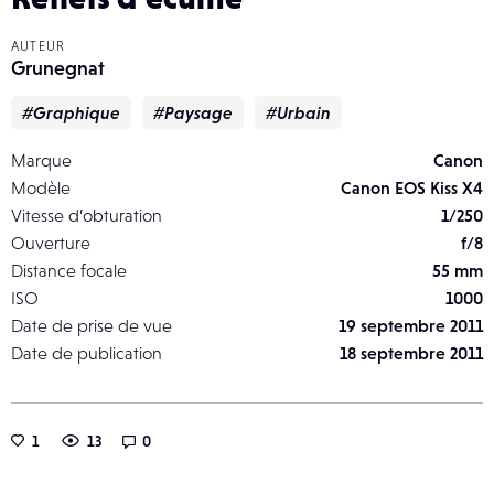
AUTEUR
Grunegnat
#Graphique
#Paysage
#Urbain
Marque
Canon
Modèle
Canon EOS Kiss X4
Vitesse d’obturation
1/250
Ouverture
f/8
Distance focale
55 mm
ISO
1000
Date de prise de vue
19 septembre 2011
Date de publication
18 septembre 2011
1
13
0