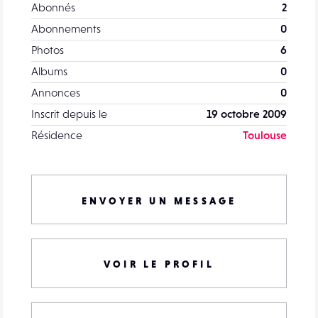
Abonnés
2
Abonnements
0
Photos
6
Albums
0
Annonces
0
Inscrit depuis le
19 octobre 2009
Résidence
Toulouse
ENVOYER UN MESSAGE
VOIR LE PROFIL