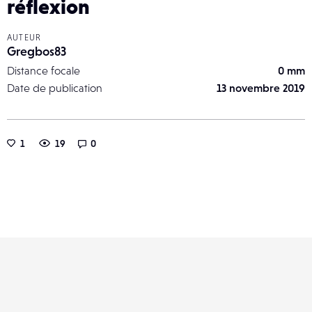
réflexion
AUTEUR
Gregbos83
Distance focale
0 mm
Date de publication
13 novembre 2019
1
19
0