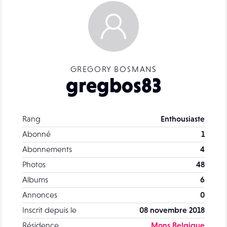
GREGORY BOSMANS
gregbos83
Rang
Enthousiaste
Abonné
1
Abonnements
4
Photos
48
Albums
6
Annonces
0
Inscrit depuis le
08 novembre 2018
Résidence
Mons Belgique