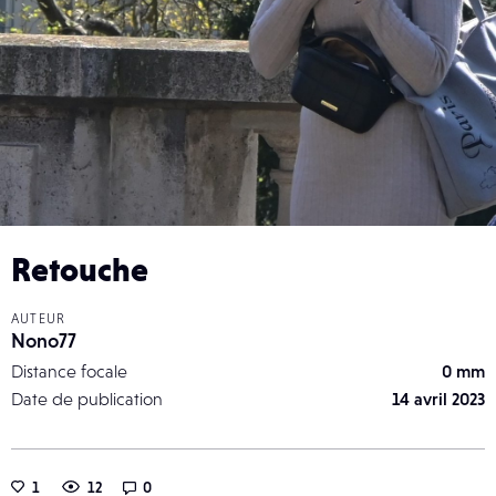
Retouche
AUTEUR
Nono77
Distance focale
0 mm
Date de publication
14 avril 2023
1
12
0