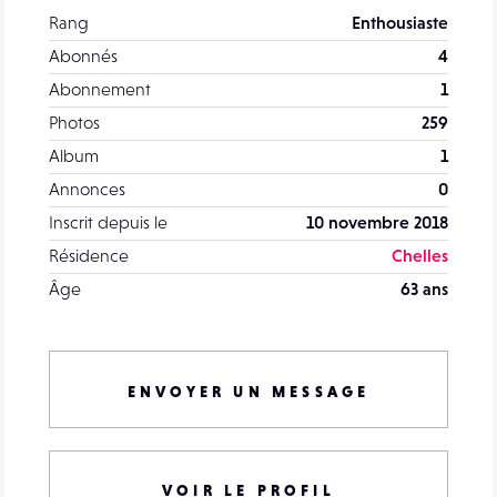
Rang
Enthousiaste
Abonnés
4
Abonnement
1
Photos
259
Album
1
Annonces
0
Inscrit depuis le
10 novembre 2018
Résidence
Chelles
Âge
63 ans
ENVOYER UN MESSAGE
VOIR LE PROFIL