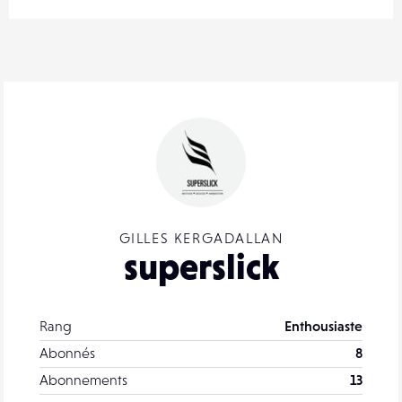
GILLES KERGADALLAN
superslick
Rang
Enthousiaste
Abonnés
8
Abonnements
13