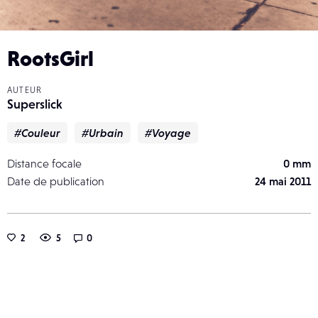
RootsGirl
AUTEUR
Superslick
#Couleur
#Urbain
#Voyage
Distance focale
0 mm
Date de publication
24 mai 2011
2
5
0