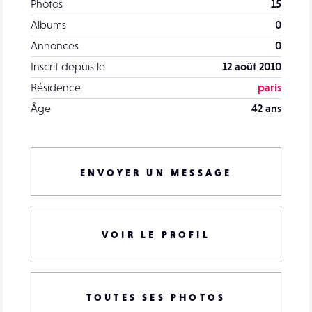
Photos
15
Albums
0
Annonces
0
Inscrit depuis le
12 août 2010
Résidence
paris
Âge
42 ans
ENVOYER UN MESSAGE
VOIR LE PROFIL
TOUTES SES PHOTOS