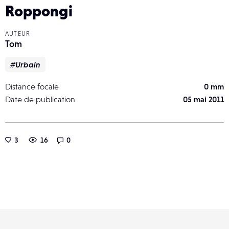
Roppongi
AUTEUR
Tom
#Urbain
Distance focale
0 mm
Date de publication
05 mai 2011
3
16
0