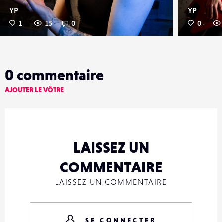
YP
YP
1
15
0
0
0
commentaire
AJOUTER LE VÔTRE
LAISSEZ UN
COMMENTAIRE
LAISSEZ UN COMMENTAIRE
SE CONNECTER