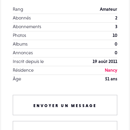
Rang
Amateur
Abonnés
2
Abonnements
3
Photos
10
Albums
0
Annonces
0
Inscrit depuis le
19 août 2011
Résidence
Nancy
Âge
51 ans
ENVOYER UN MESSAGE