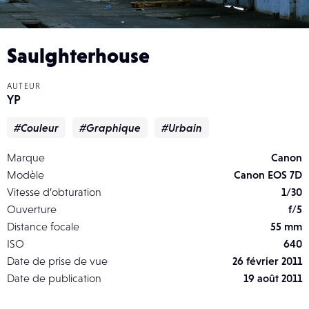
Saulghterhouse
AUTEUR
YP
#Couleur
#Graphique
#Urbain
Marque
Canon
Modèle
Canon EOS 7D
Vitesse d’obturation
1/30
Ouverture
f/5
Distance focale
55 mm
ISO
640
Date de prise de vue
26 février 2011
Date de publication
19 août 2011