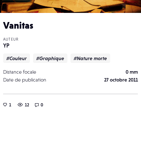
Vanitas
AUTEUR
YP
#Couleur
#Graphique
#Nature morte
Distance focale
0 mm
Date de publication
27 octobre 2011
1
12
0