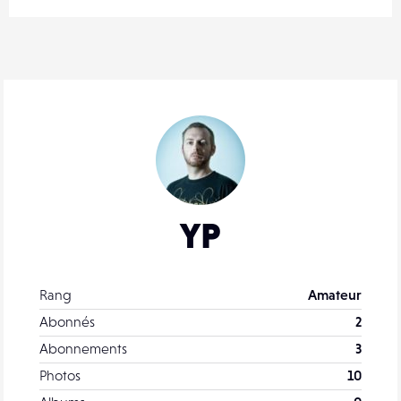
YP
Rang
Amateur
Abonnés
2
Abonnements
3
Photos
10