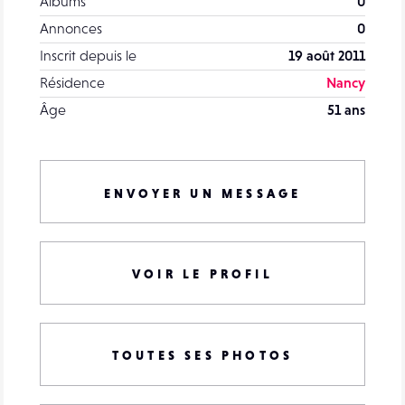
Albums
0
Annonces
0
Inscrit depuis le
19 août 2011
Résidence
Nancy
Âge
51 ans
ENVOYER UN MESSAGE
VOIR LE PROFIL
TOUTES SES PHOTOS