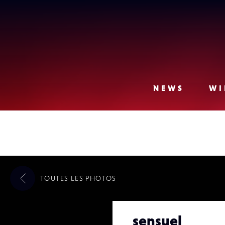
Lense
NEWS
WI
TOUTES LES
PHOTOS
sensuel