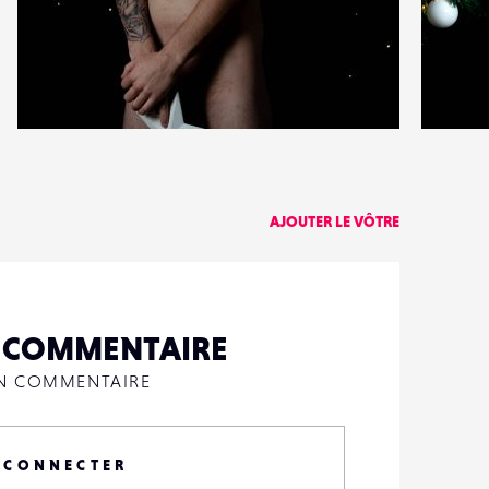
0
0
21
0
AJOUTER LE VÔTRE
N COMMENTAIRE
UN COMMENTAIRE
 CONNECTER