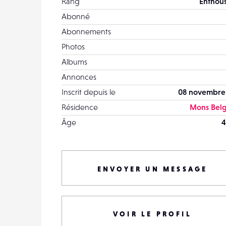
Rang
Enthous
Abonné
Abonnements
Photos
Albums
Annonces
Inscrit depuis le
08 novembre
Résidence
Mons Bel
Âge
4
ENVOYER UN MESSAGE
VOIR LE PROFIL