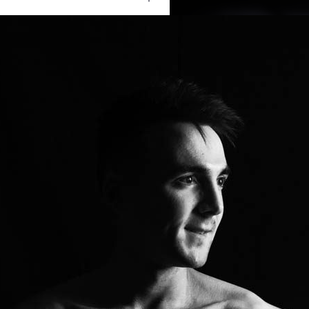
Ouvrir
/
Fermer
0 mm
13 novembre 2019