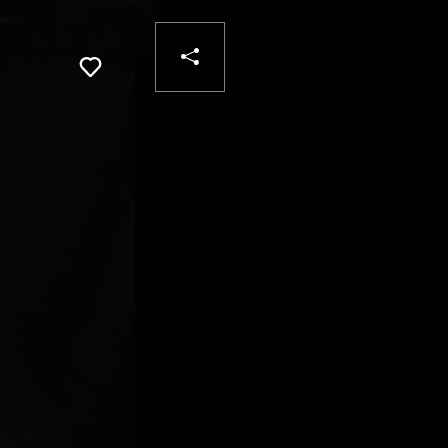
PARTAGER
Liker
VOTRE
DESTINATAIRE
VOTRE
DESTINATAIRE
VOTRE
EMAIL
VOTRE
EMAIL